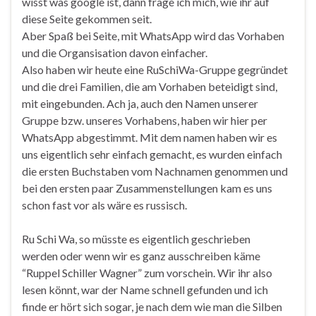
wisst was google ist, dann frage ich mich, wie ihr auf
diese Seite gekommen seit.
Aber Spaß bei Seite, mit WhatsApp wird das Vorhaben
und die Organsisation davon einfacher.
Also haben wir heute eine RuSchiWa-Gruppe gegründet
und die drei Familien, die am Vorhaben beteidigt sind,
mit eingebunden. Ach ja, auch den Namen unserer
Gruppe bzw. unseres Vorhabens, haben wir hier per
WhatsApp abgestimmt. Mit dem namen haben wir es
uns eigentlich sehr einfach gemacht, es wurden einfach
die ersten Buchstaben vom Nachnamen genommen und
bei den ersten paar Zusammenstellungen kam es uns
schon fast vor als wäre es russisch.
Ru Schi Wa, so müsste es eigentlich geschrieben
werden oder wenn wir es ganz ausschreiben käme
“Ruppel Schiller Wagner” zum vorschein. Wir ihr also
lesen könnt, war der Name schnell gefunden und ich
finde er hört sich sogar, je nach dem wie man die Silben