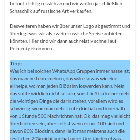
betont, richtig russich an und wir wollen ja schließlich
Schaschlik auf russische Art verkaufen.
Desweiteren haben wir über unser Logo abgestimmt und
überlegt was wir als zweite russische Speise anbieten
könnten. Hier sind wir dann auch relativ schnell auf
Pelmeni gekommen.
Tipp:
Was ich bei solchen WhatsApp Gruppen immer hasse ist,
das manche Leute meinen, das wäre sowas wie eine
eKneipe, wo man jeden Blödsinn loswerden kann. Nein
das sollte wirklich nicht so sein, sonst ließt ja keiner mehr
die wichtigen Dinge die darin stehen, vorallem wird es
schwierig, wenn man mehr Leute drin hat und innerhalb
von 1 Stunde 500 Nachrichten hat. Ok, das mag vielleicht
übertrieben sein, aber selbst wenn es nur 100 sind und
davon 80% Blödsinn, dann ließt man meistens auch die
restlichen 20% nicht und hat unter Umständen etwas