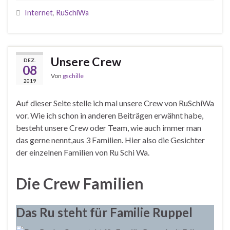
Internet
,
RuSchiWa
Unsere Crew
DEZ.
08
Von
gschille
2019
Auf dieser Seite stelle ich mal unsere Crew von RuSchiWa
vor. Wie ich schon in anderen Beiträgen erwähnt habe,
besteht unsere Crew oder Team, wie auch immer man
das gerne nennt,aus 3 Familien. Hier also die Gesichter
der einzelnen Familien von Ru Schi Wa.
Die Crew Familien
Das
Ru
steht für Familie Ruppel