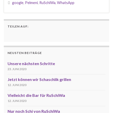
google
,
Pelmeni
,
RuSchiWa
,
WhatsApp
TEILEN AUF:
NEUSTEN BEITRÄGE
Unsere nächsten Schritte
23. JUNI 2020
Jetzt können wir Schaschlik grillen
12. JUNI 2020
Vielleicht die Bar für RuSchiWa
12. JUNI 2020
Nur noch Schi von RuSchiWa