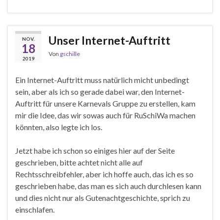
Unser Internet-Auftritt
NOV.
18
Von
gschille
2019
Ein Internet-Auftritt muss natürlich micht unbedingt
sein, aber als ich so gerade dabei war, den Internet-
Auftritt für unsere Karnevals Gruppe zu erstellen, kam
mir die Idee, das wir sowas auch für RuSchiWa machen
könnten, also legte ich los.
Jetzt habe ich schon so einiges hier auf der Seite
geschrieben, bitte achtet nicht alle auf
Rechtsschreibfehler, aber ich hoffe auch, das ich es so
geschrieben habe, das man es sich auch durchlesen kann
und dies nicht nur als Gutenachtgeschichte, sprich zu
einschlafen.