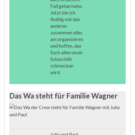
Fall getan habe.
Jetzt bin ich
fleißig mit den
anderen
zusammen alles
am organisieren
und hoffen, das
Euch allen unser
Schaschlik
schmecken
wird.
Das Wa steht für Familie Wagner
Julia und Paul,