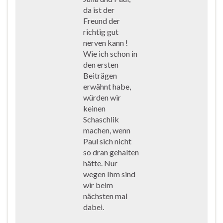
da ist der
Freund der
richtig gut
nerven kann !
Wie ich schon in
den ersten
Beiträgen
erwähnt habe,
würden wir
keinen
Schaschlik
machen, wenn
Paul sich nicht
so dran gehalten
hätte. Nur
wegen Ihm sind
wir beim
nächsten mal
dabei.