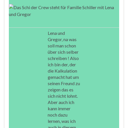
Lena und
Gregor, na was
soll man schon
über sich selber
schreiben ! Also
ich bin der, der
die Kalkulation
gemacht hat um
seinen Freund zu
zeigen das es
sich nicht lohnt.
Aber auch ich
kann immer
noch dazu
lernen, was ich
auch in diesem