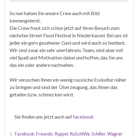
So nun haben Sie unsere Crew auch mit Bild
kennengelernt.
Die Crew freut sich schon jetzt auf Ihren Besuch zum
nächsten Street Food Festival in Niederkassel. Bei uns ist
jeder ein gern gesehener Gast und wird auch so bedient.
Wir sind zwar ein sehr unerfahrens Team, sind aber mit
viel Spaß und Motivation dabei und hoffen, das Sie uns
das ein oder andere nachsehen.
Wir veruschen Ihnen ein wenig russische Esskultur näher
zu bringen und sind der Überzeugung, das Ihnen das
gefallen bzw. schmecken wird.
Sie finden uns jetzt auch auf
facebook
Facebook
,
Freunde
,
Ruppel
,
RuSchiWa
,
Schiller
,
Wagner