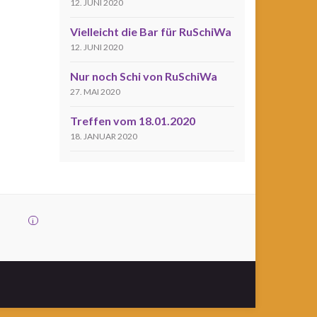
12. JUNI 2020
Vielleicht die Bar für RuSchiWa
12. JUNI 2020
Nur noch Schi von RuSchiWa
27. MAI 2020
Treffen vom 18.01.2020
18. JANUAR 2020
i