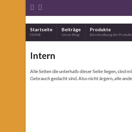
Startseite
Beiträge
Produkte
HOME
Unser Blog
Beschreibung der Produkt
Intern
Alle Seiten die unterhalb dieser Seite liegen, sind 
Gebrauch gedacht sind. Also nicht ärgern, alle an