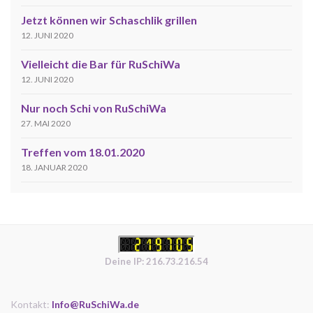
Jetzt können wir Schaschlik grillen
12. JUNI 2020
Vielleicht die Bar für RuSchiWa
12. JUNI 2020
Nur noch Schi von RuSchiWa
27. MAI 2020
Treffen vom 18.01.2020
18. JANUAR 2020
Deine IP: 216.73.216.54
Kontakt:
Info@RuSchiWa.de