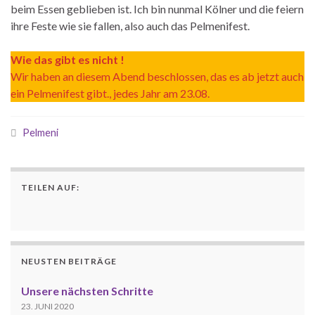
beim Essen geblieben ist. Ich bin nunmal Kölner und die feiern
ihre Feste wie sie fallen, also auch das Pelmenifest.
Wie das gibt es nicht !
Wir haben an diesem Abend beschlossen, das es ab jetzt auch
ein Pelmenifest gibt., jedes Jahr am 23.08.
Pelmeni
TEILEN AUF:
NEUSTEN BEITRÄGE
Unsere nächsten Schritte
23. JUNI 2020